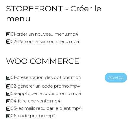
STOREFRONT - Créer le
menu
01-créer un nouveau menu.mp4
02-Personnaliser son menu.mp4
WOO COMMERCE
01-presentation des options.mp4
Aperçu
02-generer un code promo.mp4
03-appliquer le code promo.mp4
04-faire une vente.mp4
05-les mails recu par le client.mp4
06-code promo.mp4