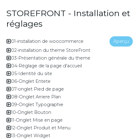
STOREFRONT - Installation et
réglages
01-installation de woocommerce
Aperçu
02-installation du theme StoreFront
03-Présentation générale du theme
04-Réglage de la page d'accueil
05-Identité du site
06-Onglet Entete
07-onglet Pied de page
08-Onglet Arriere Plan
09-Onglet Typographie
10-Onglet Bouton
11-Onglet Mise en page
12-Onglet Produit et Menu
13-Onglet Widget