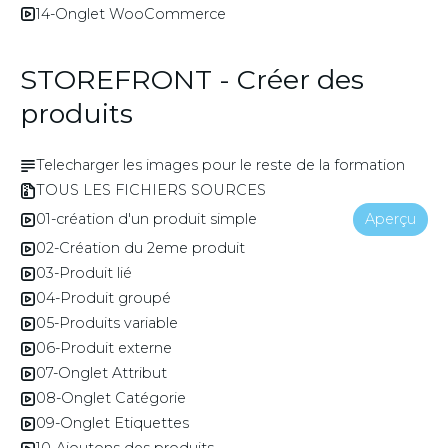
14-Onglet WooCommerce
STOREFRONT - Créer des
produits
Telecharger les images pour le reste de la formation
TOUS LES FICHIERS SOURCES
01-création d'un produit simple
Aperçu
02-Création du 2eme produit
03-Produit lié
04-Produit groupé
05-Produits variable
06-Produit externe
07-Onglet Attribut
08-Onglet Catégorie
09-Onglet Etiquettes