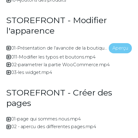
10-Ajoutons des produits
STOREFRONT - Modifier
l'apparence
01-Présentation de l'avancée de la boutique.mp4
Aperçu
011-Modifier les typos et boutons.mp4
02-parametrer la partie WooCommerce.mp4
03-les widget.mp4
STOREFRONT - Créer des
pages
01-page qui sommes nous.mp4
02 - apercu des differentes pages.mp4