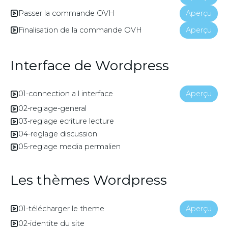
Passer la commande OVH
Aperçu
Finalisation de la commande OVH
Aperçu
Interface de Wordpress
01-connection a l interface
Aperçu
02-reglage-general
03-reglage ecriture lecture
04-reglage discussion
05-reglage media permalien
Les thèmes Wordpress
01-télécharger le theme
Aperçu
02-identite du site