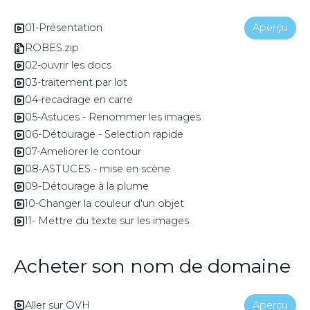
01-Présentation
Aperçu
ROBES.zip
02-ouvrir les docs
03-traitement par lot
04-recadrage en carre
05-Astuces - Renommer les images
06-Détourage - Selection rapide
07-Ameliorer le contour
08-ASTUCES - mise en scène
09-Détourage à la plume
10-Changer la couleur d'un objet
11- Mettre du texte sur les images
Acheter son nom de domaine
Aller sur OVH
Aperçu