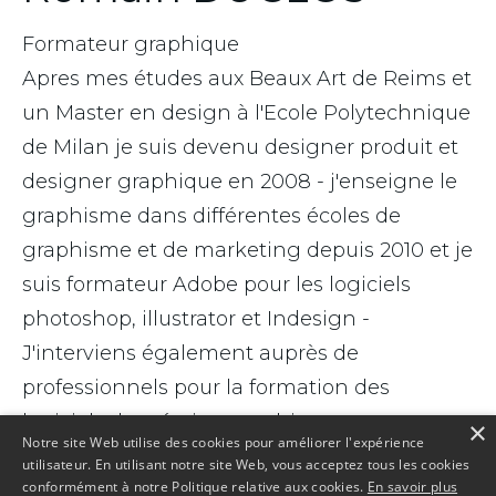
Formateur graphique
Apres mes études aux Beaux Art de Reims et
un Master en design à l'Ecole Polytechnique
de Milan je suis devenu designer produit et
designer graphique en 2008 - j'enseigne le
graphisme dans différentes écoles de
graphisme et de marketing depuis 2010 et je
suis formateur Adobe pour les logiciels
photoshop, illustrator et Indesign -
J'interviens également auprès de
professionnels pour la formation des
logiciels de création graphique.
×
Notre site Web utilise des cookies pour améliorer l'expérience
graphimeo@gmail.com
utilisateur. En utilisant notre site Web, vous acceptez tous les cookies
conformément à notre Politique relative aux cookies.
En savoir plus