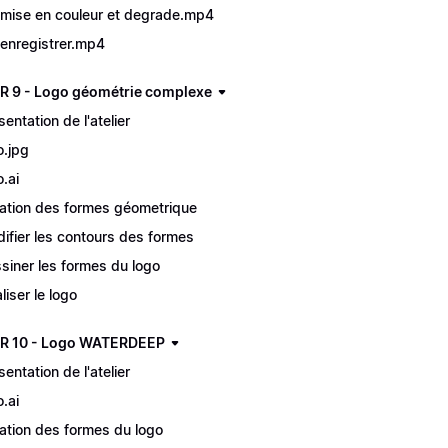
mise en couleur et degrade.mp4
enregistrer.mp4
R 9 - Logo géométrie complexe
sentation de l'atelier
o.jpg
o.ai
ation des formes géometrique
ifier les contours des formes
siner les formes du logo
liser le logo
R 10 - Logo WATERDEEP
sentation de l'atelier
o.ai
ation des formes du logo