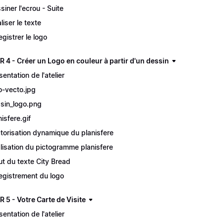
siner l'ecrou - Suite
liser le texte
egistrer le logo
 4 - Créer un Logo en couleur à partir d'un dessin
sentation de l'atelier
o-vecto.jpg
sin_logo.png
nisfere.gif
torisation dynamique du planisfere
lisation du pictogramme planisfere
ut du texte City Bread
egistrement du logo
 5 - Votre Carte de Visite
sentation de l'atelier