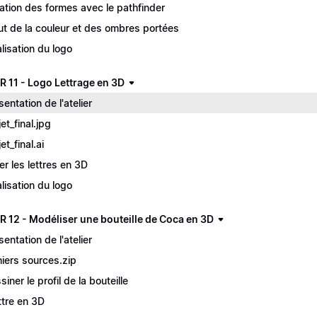
ation des formes avec le pathfinder
ut de la couleur et des ombres portées
alisation du logo
R 11 - Logo Lettrage en 3D
sentation de l'atelier
et_final.jpg
et_final.ai
er les lettres en 3D
alisation du logo
R 12 - Modéliser une bouteille de Coca en 3D
sentation de l'atelier
hiers sources.zip
siner le profil de la bouteille
tre en 3D