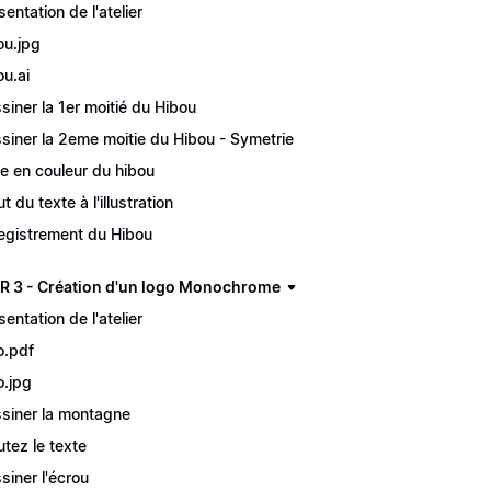
sentation de l'atelier
ou.jpg
ou.ai
siner la 1er moitié du Hibou
siner la 2eme moitie du Hibou - Symetrie
e en couleur du hibou
t du texte à l'illustration
egistrement du Hibou
R 3 - Création d'un logo Monochrome
sentation de l'atelier
o.pdf
o.jpg
siner la montagne
utez le texte
siner l'écrou