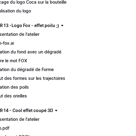
cage du logo Coca sur la bouteille
alisation du logo
 13 -Logo Fox - effet poilu ;)
sentation de l'atelier
o-fox.ai
ation du fond avec un dégradé
ire le mot FOX
ation du dégradé de Forme
ut des formes sur les trajectoires
ation des poils
ut des oreilles
R 14 - Cool effet coupé 3D
sentation de l'atelier
o.pdf