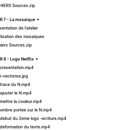
HIERS Sources.zip
R 7 - La mosaique
sentation de l'atelier
lisation des mosaiques
hiers Sources.zip
 8 - Logo Netflix
presentation.mp4
o-vectorise.jpg
trace du N.mp4
ajuster le N.mp4
mettre la couleur.mp4
ombre portee sur le N.mp4
debut du 2eme logo -ecriture.mp4
deformation du texte.mp4