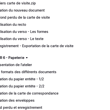
hiers carte de visite.zip
ation du nouveau document
fond perdu de la carte de visite
lisation du recto
lisation du verso - Les formes
lisation du verso - Le texte
egistrement - Exportation de la carte de visite
R 6 - Papeterie
sentation de l'atelier
 formats des différents documents
ation du papier entête - 1/2
ation du papier entête - 2/2
ation de la carte de correspondance
ation des enveloppes
d perdu et enregistrement