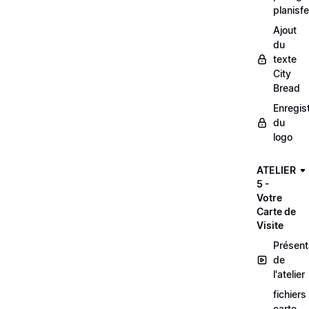
planisfe
Ajout
du
texte
City
Bread
Enregis
du
logo
ATELIER
5 -
Votre
Carte de
Visite
Présent
de
l'atelier
fichiers
carte