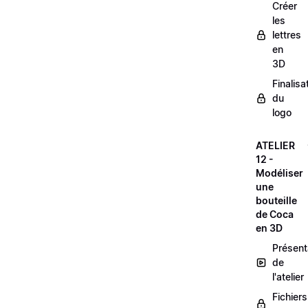
Créer
les
lettres
en
3D
Finalisa
du
logo
ATELIER
12 -
Modéliser
une
bouteille
de Coca
en 3D
Présent
de
l'atelier
Fichiers