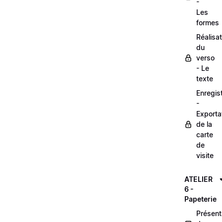
-
Les
formes
Réalisat
du
verso
- Le
texte
Enregis
-
Exporta
de la
carte
de
visite
ATELIER
6 -
Papeterie
Présent