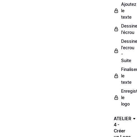
Ajoutez
le
texte
Dessine
l'écrou
Dessine
l'ecrou
-
Suite
Finalise
le
texte
Enregis
le
logo
ATELIER
4 -
Créer
un Logo