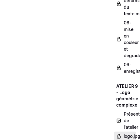
deforma
du
texte.
08-
mise
en
couleur
et
degrad
09-
enregis
ATELIER 9
- Logo
géométrie
complexe
Présent
de
l'atelier
logo.jp