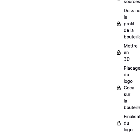
sources
Dessine
le
profil
de la
bouteill
Mettre
en
3D
Placag
du
logo
Coca
sur
la
bouteill
Finalisa
du
logo