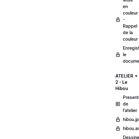
en
couleur
-
Rappel
de la
couleur
Enregis
le
docume
ATELIER
2 - Le
Hibou
Present
de
l'atelier
hibou.j
hibou.ai
Dessine