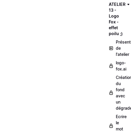
ATELIER
13 -
Logo
Fox -
effet
poilu ;)
Présent
de
l'atelier
logo-
fox.ai
Créatio
du
fond
avec
un
dégrad
Ecrire
le
mot