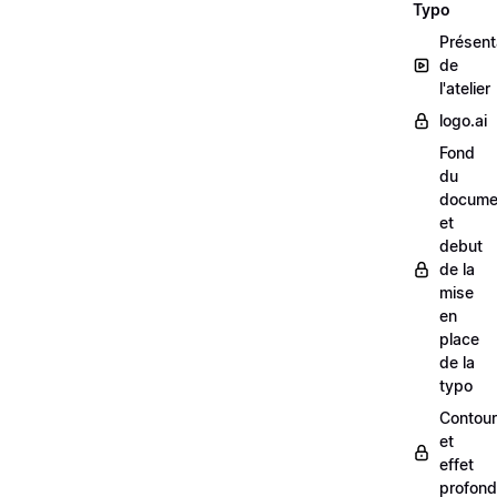
Typo
Présent
de
l'atelier
logo.ai
Fond
du
docume
et
debut
de la
mise
en
place
de la
typo
Contour
et
effet
profond