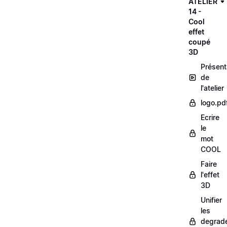
ATELIER
14 -
Cool
effet
coupé
3D
Présent
de
l'atelier
logo.pd
Ecrire
le
mot
COOL
Faire
l'effet
3D
Unifier
les
degrad