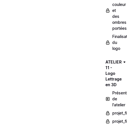
couleur
et
des
ombres
portées
Finalisa
du
logo
ATELIER
11 -
Logo
Lettrage
en 3D
Présent
de
l'atelier
projet_f
projet_fi