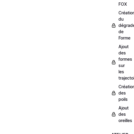
FOX
Créatio
du
dégrad
de
Forme
Ajout
des
formes
sur
les
trajecto
Créatio
des
poils
Ajout
des
oreilles