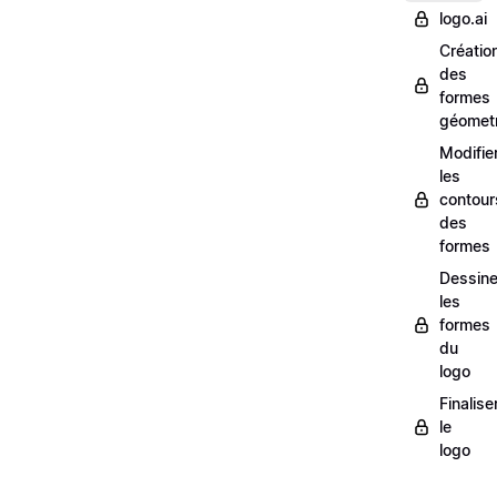
logo.ai
Créatio
des
formes
géomet
Modifie
les
contour
des
formes
Dessine
les
formes
du
logo
Finalise
le
logo