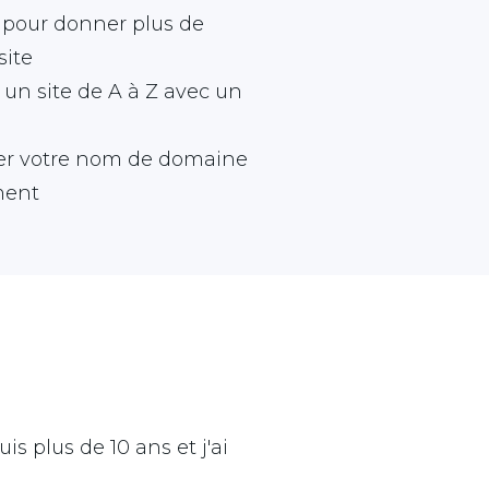
 pour donner plus de
site
 un site de A à Z avec un
er votre nom de domaine
ment
s plus de 10 ans et j'ai