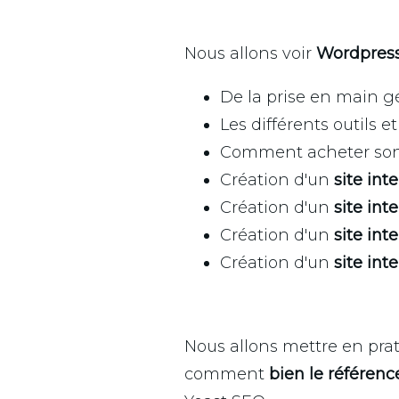
Nous allons voir
Wordpres
De la prise en main gé
Les différents outils e
Comment acheter son
Création d'un
site in
Création d'un
site in
Création d'un
site int
Création d'un
site int
Nous allons mettre en prat
comment
bien le référenc