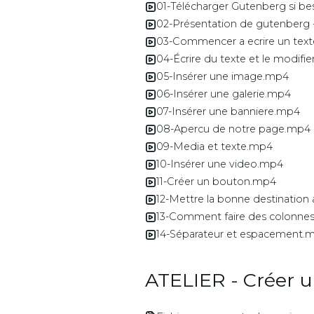
01-Télécharger Gutenberg si b
02-Présentation de gutenberg 
03-Commencer a ecrire un tex
04-Écrire du texte et le modifi
05-Insérer une image.mp4
06-Insérer une galerie.mp4
07-Insérer une banniere.mp4
08-Apercu de notre page.mp4
09-Media et texte.mp4
10-Insérer une video.mp4
11-Créer un bouton.mp4
12-Mettre la bonne destinatio
13-Comment faire des colonne
14-Séparateur et espacement.
ATELIER - Créer 