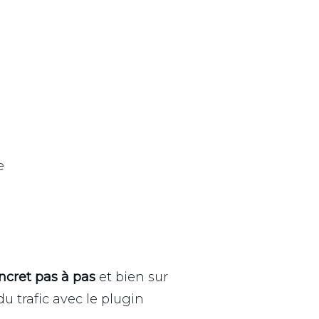
e
oncret pas à pas
et bien sur
u trafic avec le plugin