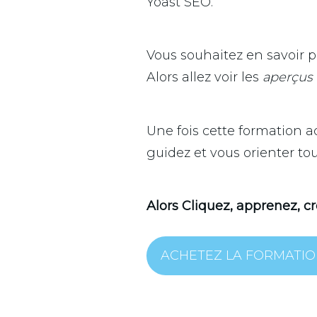
Yoast SEO.
Vous souhaitez en savoir p
Alors allez voir les
aperçus 
Une fois cette formation ac
guidez et vous orienter to
Alors Cliquez, apprenez, c
ACHETEZ LA FORMATI