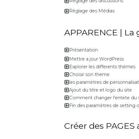
Réglage des discussions
Réglage des Médias
APPARENCE | La 
Présentation
Mettre a jour WordPress
Explorer les differents thémes
Choisir son theme
les paramètres de personnalisa
Ajout du titre et logo du site
Comment changer l'entete du s
Fin des paramètres de setting
Créer des PAGES