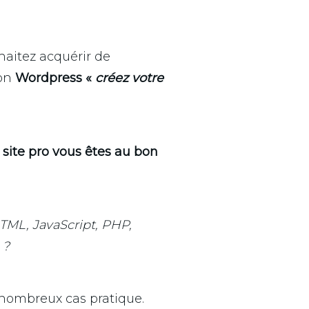
haitez acquérir de
ion
Wordpress «
créez votre
 site pro vous êtes au bon
TML, JavaScript, PHP,
 ?
 nombreux cas pratique.