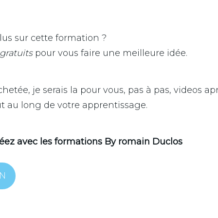
lus sur cette formation ?
gratuits
pour vous faire une meilleure idée.
hetée, je serais la pour vous, pas à pas, videos a
ut au long de votre apprentissage.
réez avec les formations By romain Duclos
ON