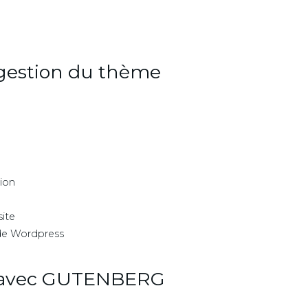
gestion du thème
tion
ite
 de Wordpress
 avec GUTENBERG