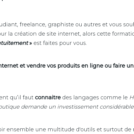
diant, freelance, graphiste ou autres et vous sou
 la création de site internet, alors cette format
ratuitement
»
est faites pour vous.
nternet et vendre vos produits en ligne ou faire un
nt qu’il faut
connaitre
des langages comme le
H
 boutique demande un investissement considérable
oir ensemble une multitude d'outils et surtout de