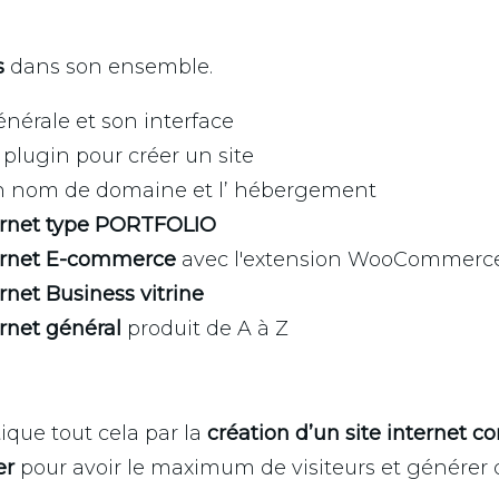
s
dans son ensemble.
nérale et son interface
t plugin pour créer un site
 nom de domaine et l’ hébergement
ternet type PORTFOLIO
ternet E-commerce
avec l'extension WooCommerc
ernet Business vitrine
ernet général
produit de A à Z
ique tout cela par la
création d’un site internet c
er
pour avoir le maximum de visiteurs et générer d