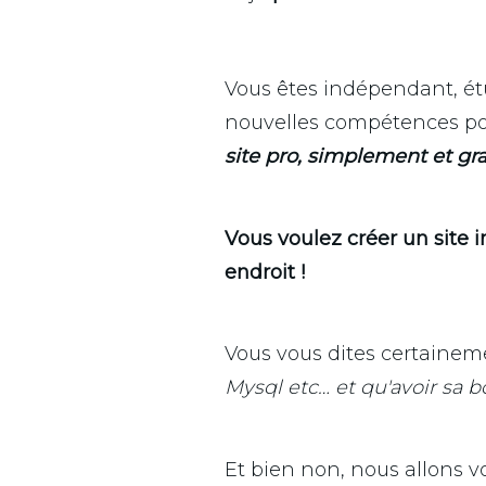
Vous êtes indépendant, étu
nouvelles compétences pour
site pro, simplement et g
Vous voulez créer un site i
endroit !
Vous vous dites certaineme
Mysql etc… et qu'avoir sa
Et bien non, nous allons v