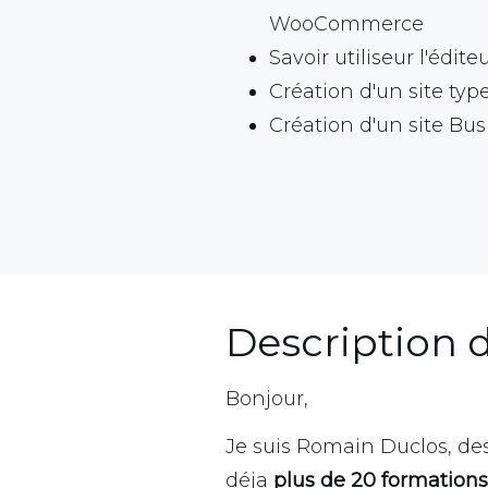
WooCommerce
Savoir utiliseur l'éd
Création d'un site type
Création d'un site Bus
Description 
Bonjour,
Je suis Romain Duclos, desi
déja
plus de 20 formations