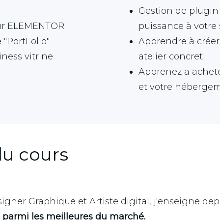
Gestion de plugin
iteur ELEMENTOR
puissance à votre 
 "PortFolio"
Apprendre à créer
iness vitrine
atelier concret
Apprenez a achet
et votre héberge
du cours
gner Graphique et Artiste digital, j'enseigne depui
 parmi les meilleures du marché.